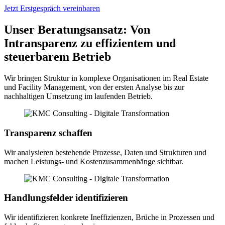
Jetzt Erstgespräch vereinbaren
Unser Beratungsansatz:
Von
Intransparenz zu effizientem und
steuerbarem Betrieb
Wir bringen Struktur in komplexe Organisationen im Real Estate
und Facility Management, von der ersten Analyse bis zur
nachhaltigen Umsetzung im laufenden Betrieb.
Transparenz schaffen
Wir analysieren bestehende Prozesse, Daten und Strukturen und
machen Leistungs- und Kostenzusammenhänge sichtbar.
Handlungsfelder identifizieren
Wir identifizieren konkrete Ineffizienzen, Brüche in Prozessen und