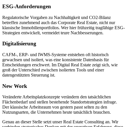
ESG-Anforderungen
Regulatorische Vorgaben zu Nachhaltigkeit und CO2-Bilanz
betreffen zunehmend auch das Corporate Real Estate, nicht nur
klassische Immobilienportfolios. Wer hier frühzeitig tragfähige ESG-
Strategien entwickelt, vermeidet teure Nachbesserungen.
Digitalisierung
CAFM-, ERP- und IWMS-Systeme entstehen oft historisch
gewachsen und isoliert, was eine konsistente Datenbasis für
Entscheidungen erschwert. Im Digital Real Estate zeigt sich, wie
groß der Unterschied zwischen isolierten Tools und einer
datengestützten Steuerung ist.
New Work
Veränderte Arbeitsplatzkonzepte verändern den tatsächlichen
Flächenbedarf und stellen bestehende Standortstrategien infrage.
Der klassische Arbeitsraum von gestern passt selten zu den
Nutzungsarten, die Unternehmen heute tatsächlich brauchen.
Genau an dieser Stelle setzt unser Real Estate Consulting an. Wir
verbinden strategisches Denken mit der operativen Erfahrung, diese