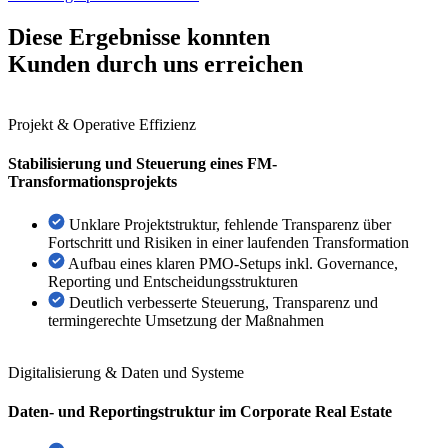
Diese Ergebnisse konnten
Kunden durch uns erreichen
Projekt & Operative Effizienz
Stabilisierung und Steuerung eines FM-
Transformationsprojekts
Unklare Projektstruktur, fehlende Transparenz über
Fortschritt und Risiken in einer laufenden Transformation
Aufbau eines klaren PMO-Setups inkl. Governance,
Reporting und Entscheidungsstrukturen
Deutlich verbesserte Steuerung, Transparenz und
termingerechte Umsetzung der Maßnahmen
Digitalisierung & Daten und Systeme
Daten- und Reportingstruktur im Corporate Real Estate